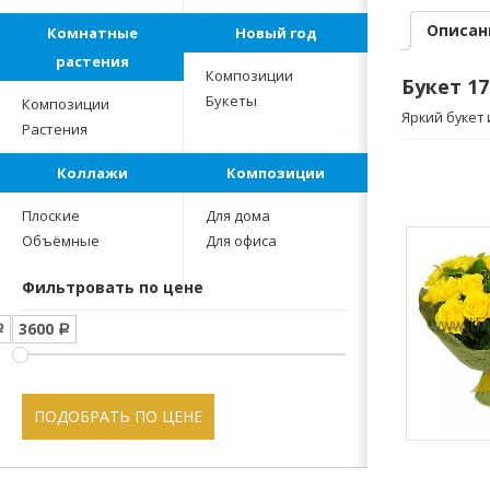
Описан
Комнатные
Новый год
растения
Композиции
Букет 17
Букеты
Композиции
Яркий букет
Растения
Коллажи
Композиции
Плоские
Для дома
Объёмные
Для офиса
Фильтровать по цене
3600
Р
Р
ПОДОБРАТЬ ПО ЦЕНЕ