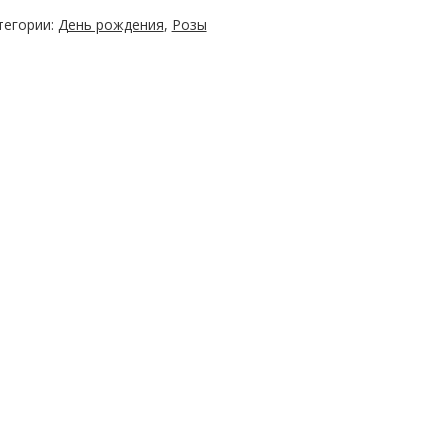
тегории:
День рождения
,
Розы