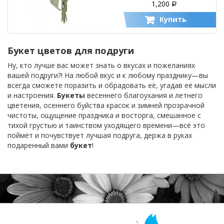
1,200
Р
Купить
Букет цветов для подруги
Ну, кто лучше вас может знать о вкусах и пожеланиях
вашей подруги?! На любой вкус и к любому празднику—вы
всегда сможете поразить и обрадовать её, угадав её мысли
и настроения.
Букеты
весеннего благоухания и летнего
цветения, осеннего буйства красок и зимней прозрачной
чистоты, ощущение праздника и восторга, смешанное с
тихой грустью и таинством уходящего времени—всё это
поймёт и почувствует лучшая подруга, держа в руках
подаренный вами
букет
!