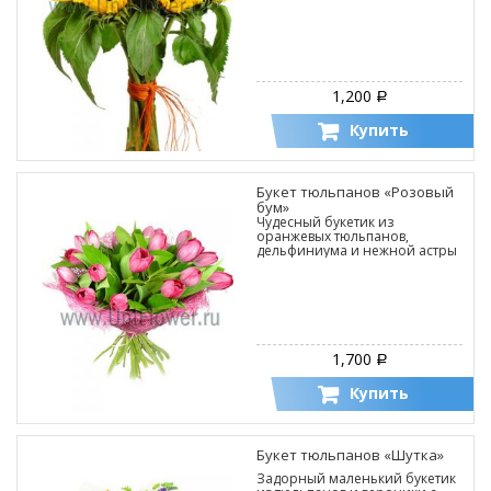
1,200
Р
Купить
Букет тюльпанов «Розовый
бум»
Чудесный букетик из
оранжевых тюльпанов,
дельфиниума и нежной астры
1,700
Р
Купить
Букет тюльпанов «Шутка»
Задорный маленький букетик