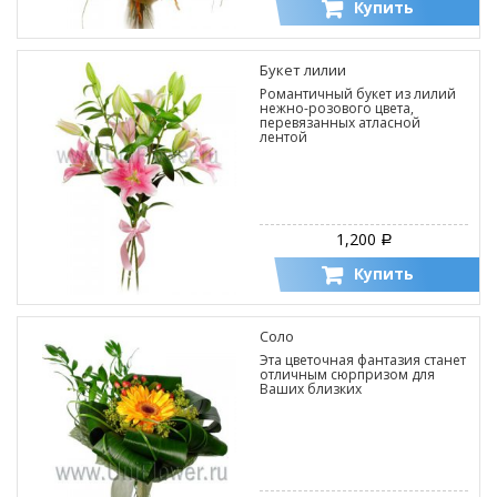
Купить
Букет лилии
Романтичный букет из лилий
нежно-розового цвета,
перевязанных атласной
лентой
1,200
Р
Купить
Соло
Эта цветочная фантазия станет
отличным сюрпризом для
Ваших близких