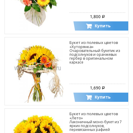
1,800
Р
Купить
Букет из полевых цветов
«Хуторянка»
Очаровательный букетик из
подсолнухов и оранжевых
гербер в оригинальном
каркасе
1,690
Р
Купить
Букет из полевых цветов
«Лето»
Лаконичный моно-букет из 7
ярких подсолнухов,
перевязанных рафией