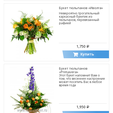
Букет тюльпанов «Иволга»
Невероятно трогательный
каркасный букетик из
тюльпанов, перевязанный
рафией
1,750
Р
Купить
Букет тюльпанов
«Primavera»
Этот букет напомнит Вам о
том, что весеннее настроение
может посетить Вас в любое
время года
1,950
Р