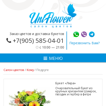
Заказ цветов и доставка букетов
+7(905) 585-04-01
Перезвонить Вам?
c 10:00 — 21:00
МЕНЮ
Салон цветов
/
Кому
/
Подруге
Букет «Лира»
Очаровательный букет из
крупных хризантем Шамрок,
гвоздик и гербер в фетре