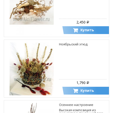
2,450
Р
Купить
Ноябрьский этюд
1,790
Р
Купить
Осеннее настроение
Высокая композиция из