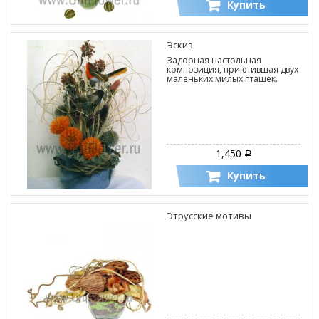
Купить
Эскиз
Задорная настольная
композиция, приютившая двух
маленьких милых пташек.
1,450
Р
Купить
Этрусские мотивы