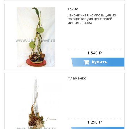
Токио
Лаконичная композиция из
сухоцветов для ценителей
минимализма
1,540
Р
Купить
Фламенко
1,290
Р