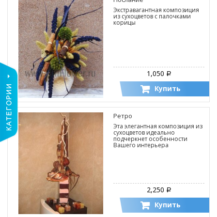
Экстравагантная композиция
из сухоцветов с палочками
корицы
1,050
Р
Купить
Ретро
Эта элегантная композиция из
сухоцветов идеально
подчеркнет особенности
Вашего интерьера
2,250
Р
Купить