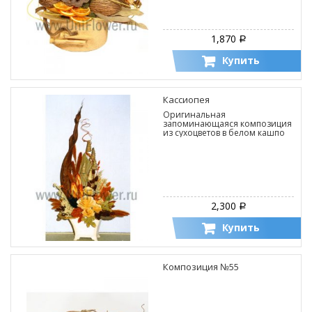
1,870
Р
Купить
Кассиопея
Оригинальная
запоминающаяся композиция
из сухоцветов в белом кашпо
2,300
Р
Купить
Композиция №55