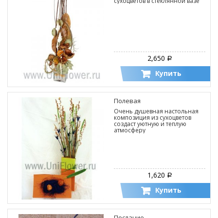
сухоцветов в стеклянной вазе
2,650
Р
Купить
Полевая
Очень душевная настольная
композиция из сухоцветов
создаст уютную и теплую
атмосферу
1,620
Р
Купить
Послание