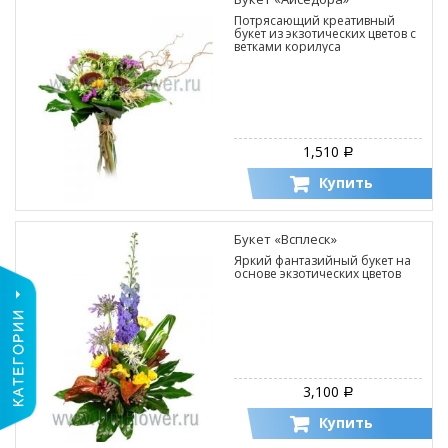
Потрясающий креативный
букет из экзотических цветов с
ветками корилуса
1,510
Р
Купить
Букет «Всплеск»
Яркий фантазийный букет на
основе экзотических цветов
3,100
Р
Купить