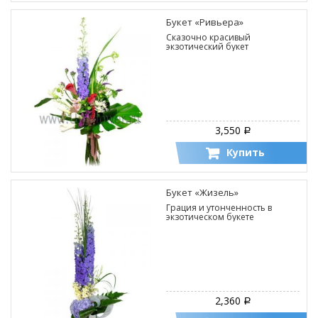
Букет «Ривьера»
Сказочно красивый
экзотический букет
3,550
Р
Купить
Букет «Жизель»
Грация и утонченность в
экзотическом букете
2,360
Р