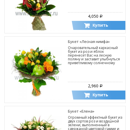
4,050
Р
Купить
Букет «Лесная нимфа»
Очаровательный каркасный
букет из роз и яблок
перенесет Вас на лесную
поляну и заставит улыбнуться
приветливому солнечному
лучу, просвечивающему сквозь
ветки деревьев и зеленую
листву.
2,960
Р
Купить
Букет «Елена»
Огромный эффектный букет из
двух сортов роз и воздушной
зелени, выполненный в
сдержаной цветовой гамме и