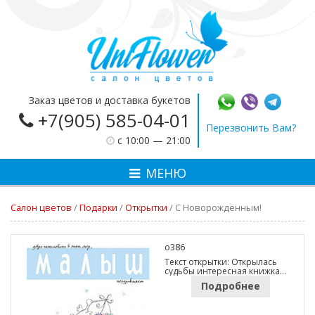
Заказ цветов и доставка букетов
+7(905) 585-04-01
Перезвонить Вам?
c 10:00 — 21:00
МЕНЮ
Салон цветов
/
Подарки
/
Открытки
/
С Новорождённым!
o386
Текст открытки: Открылась
судьбы интересная книжка…
Подробнее