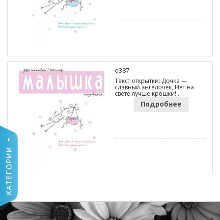
o387
Текст открытки: Дочка —
славный ангелочек, Нет на
свете лучше крошки!…
Подробнее