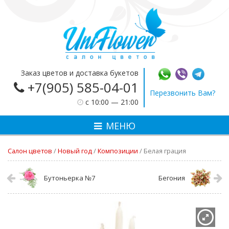
Заказ цветов и доставка букетов
+7(905) 585-04-01
Перезвонить Вам?
c 10:00 — 21:00
МЕНЮ
Салон цветов
/
Новый год
/
Композиции
/
Белая грация
Бутоньерка №7
Бегония