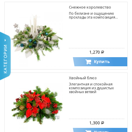
Снежное королевство
По белизне и ощущению
прохлады эта композиция…
1,270
Р
Купить
Хвойный блюз
Элегантная и спокойная
композиция из душистых
хвойных ветвей
1,300
Р