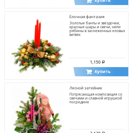
Купить
Ёлочная фантазия
Золотые банты и звёздочки,
красные шары и свечи, нити
рябины в заснеженных еловых
ветвях
1,150
Р
Купить
Лесной затейник
Потрясающая композиция со
свечами и славной игрушкой
посредине