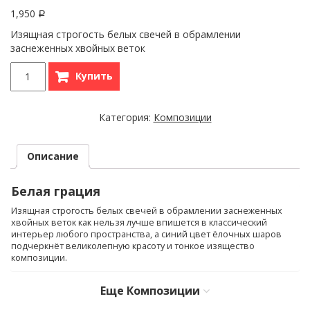
1,950
Р
Изящная строгость белых свечей в обрамлении
заснеженных хвойных веток
Купить
Категория:
Композиции
Описание
Белая грация
Изящная строгость белых свечей в обрамлении заснеженных
хвойных веток как нельзя лучше впишется в классический
интерьер любого пространства, а синий цвет ёлочных шаров
подчеркнёт великолепную красоту и тонкое изящество
композиции.
Еще
Композиции