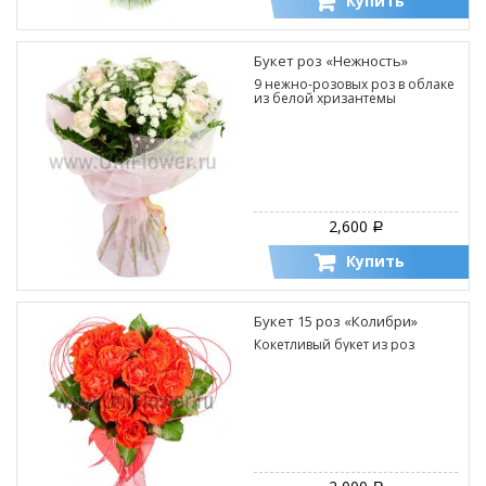
Купить
Букет роз «Нежность»
9 нежно-розовых роз в облаке
из белой хризантемы
2,600
Р
Купить
Букет 15 роз «Колибри»
Кокетливый букет из роз