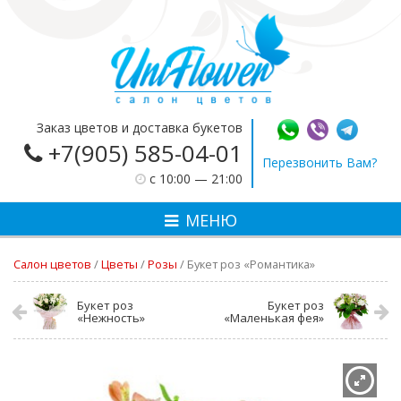
Заказ цветов и доставка букетов
+7(905) 585-04-01
Перезвонить Вам?
c 10:00 — 21:00
МЕНЮ
Салон цветов
/
Цветы
/
Розы
/
Букет роз «Романтика»
Букет роз
Букет роз
«Нежность»
«Маленькая фея»