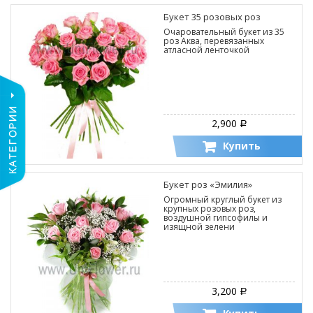
Букет 35 розовых роз
Очаровательный букет из 35
роз Аква, перевязанных
атласной ленточкой
2,900
Р
Купить
Букет роз «Эмилия»
Огромный круглый букет из
крупных розовых роз,
воздушной гипсофилы и
изящной зелени
3,200
Р