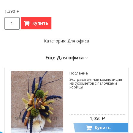
1,390
Р
Купить
Категория:
Для офиса
Еще
Для офиса
Послание
Экстравагантная композиция
из сухоцветов с палочками
корицы
1,050
Р
Купить