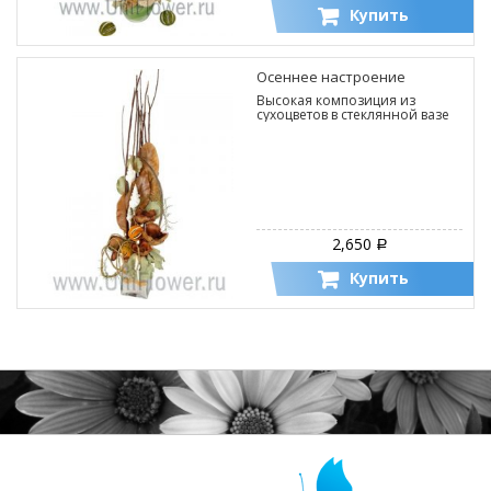
Купить
Осеннее настроение
Высокая композиция из
сухоцветов в стеклянной вазе
2,650
Р
Купить