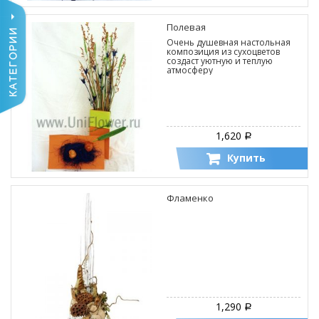
Полевая
Очень душевная настольная
композиция из сухоцветов
создаст уютную и теплую
атмосферу
1,620
Р
Купить
Фламенко
1,290
Р