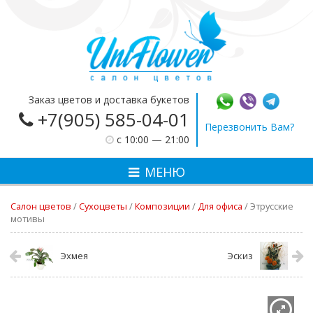
Заказ цветов и доставка букетов
+7(905) 585-04-01
Перезвонить Вам?
c 10:00 — 21:00
МЕНЮ
Салон цветов
/
Сухоцветы
/
Композиции
/
Для офиса
/
Этрусские
мотивы
Эхмея
Эскиз