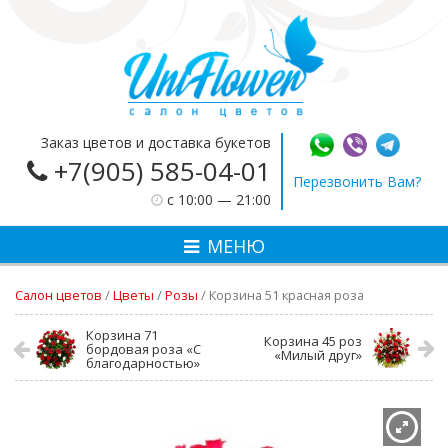
Заказ цветов и доставка букетов
+7(905) 585-04-01
Перезвонить Вам?
c 10:00 — 21:00
МЕНЮ
Салон цветов
/
Цветы
/
Розы
/
Корзина 51 красная роза
Корзина 71
Корзина 45 роз
бордовая роза «С
«Милый друг»
благодарностью»