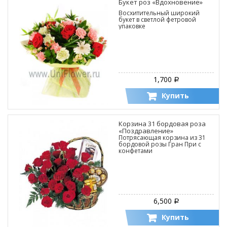
Букет роз «Вдохновение»
Восхитительный широкий
букет в светлой фетровой
упаковке
1,700
Р
Купить
Корзина 31 бордовая роза
«Поздравление»
Потрясающая корзина из 31
бордовой розы Гран При с
конфетами
6,500
Р
Купить