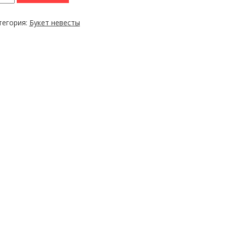
тегория:
Букет невесты