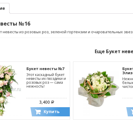
ие
евесты №16
ет невесты из розовых роз, зеленой гортензии и очаровательных звез
Еще
Букет нев
Букет невесты №7
Буке
Элиз
Этот каскадный букет
невесты их гвоздики и
Нежне
розовых роз — сама
белых
нежность!
чисто
3,400
Р
Купить