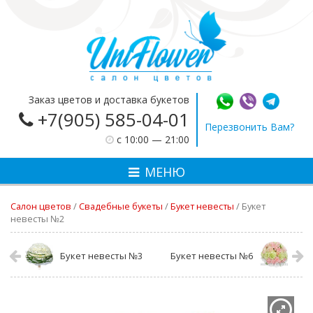
Заказ цветов и доставка букетов
+7(905) 585-04-01
Перезвонить Вам?
c 10:00 — 21:00
МЕНЮ
Салон цветов
/
Свадебные букеты
/
Букет невесты
/
Букет
невесты №2
Букет невесты №3
Букет невесты №6