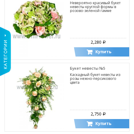
Невероятно красивый букет
невесты круглой формы в
розово-зеленой гамме
2,280
Р
Купить
Букет невесты №5
Каскадный букет невесты из
розы нежно-персикового
цвета
2,750
Р
Купить