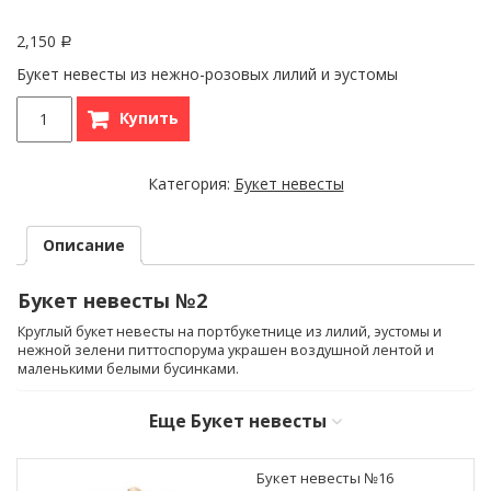
2,150
Р
Букет невесты из нежно-розовых лилий и эустомы
Купить
Категория:
Букет невесты
Описание
Букет невесты №2
Круглый букет невесты на портбукетнице из лилий, эустомы и
нежной зелени питтоспорума украшен воздушной лентой и
маленькими белыми бусинками.
Еще
Букет невесты
Букет невесты №16