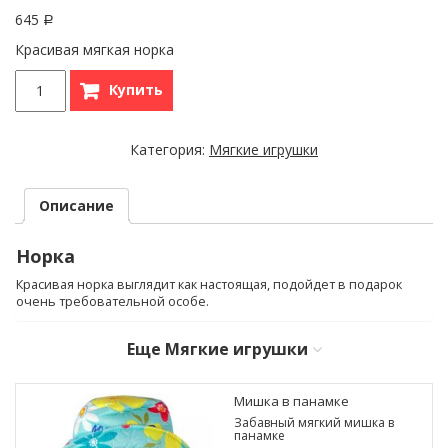
645
Р
Красивая мягкая норка
Купить
Категория:
Мягкие игрушки
Описание
Норка
Красивая норка выглядит как настоящая, подойдет в подарок
очень требовательной особе.
Еще
Мягкие игрушки
Мишка в панамке
Забавный мягкий мишка в
панамке