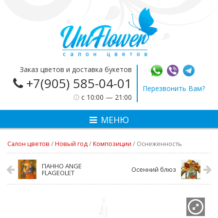
Заказ цветов и доставка букетов
+7(905) 585-04-01
Перезвонить Вам?
c 10:00 — 21:00
МЕНЮ
Салон цветов
/
Новый год
/
Композиции
/
Оснеженность
ПАННО ANGE
Осенний блюз
FLAGEOLET