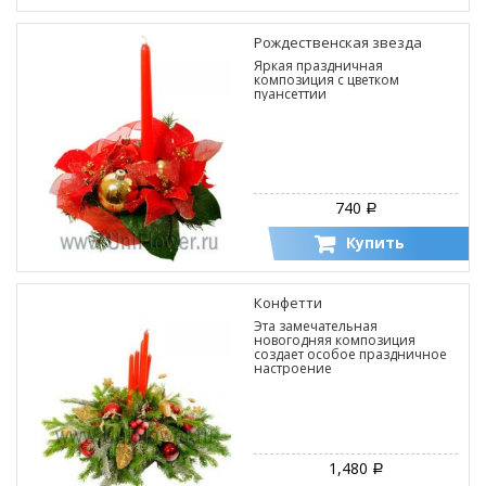
Рождественская звезда
Яркая праздничная
композиция с цветком
пуансеттии
740
Р
Купить
Конфетти
Эта замечательная
новогодняя композиция
создает особое праздничное
настроение
1,480
Р