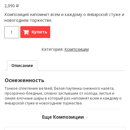
2,090
Р
Композиция напомнит всем и каждому о январской стуже и
новогоднем торжестве.
Купить
Категория:
Композиции
Описание
Оснеженность
Тонкое сплетение ветвей, белая паутинка снежного налёта,
прозрачно-бледные, словно застывшие от холода, листья и
синие ёлочные шары в который раз напомнят всем и каждому о
январской стуже и новогоднем торжестве.
Еще
Композиции