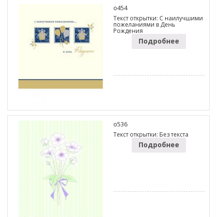
o454
Текст открытки: С наилучшими
пожеланиями в День
Рождения
Подробнее
o536
Текст открытки: Без текста
Подробнее