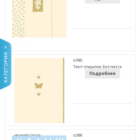
o380
Текст открытки: Без текста
Подробнее
o386