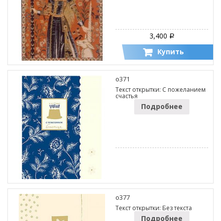
3,400
Р
Купить
o371
Текст открытки: С пожеланием
счастья
Подробнее
o377
Текст открытки: Без текста
Подробнее