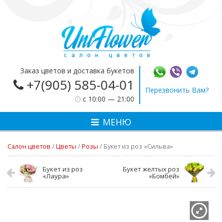
Заказ цветов и доставка букетов
+7(905) 585-04-01
Перезвонить Вам?
c 10:00 — 21:00
МЕНЮ
Салон цветов
/
Цветы
/
Розы
/
Букет из роз «Сильва»
Букет из роз
Букет желтых роз
«Лаура»
«Бомбей»