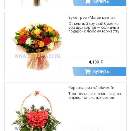
Купить
Букет роз «Магия цвета»
Объемный круглый букет из
роз двух сортов — солидный
подарок к любому торжеству
4,100
Р
Купить
Корзина роз «Любимой»
Трогательная корзина из роз
и дополнительных цветов