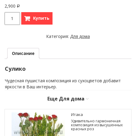
2,900
Р
Купить
Категория:
Для дома
Описание
Сулико
Чудесная пушистая композиция из сухоцветов добавит
яркости в Ваш интерьер.
Еще
Для дома
Итака
Удивительно гармоничная
композиция из высушенных
красных роз