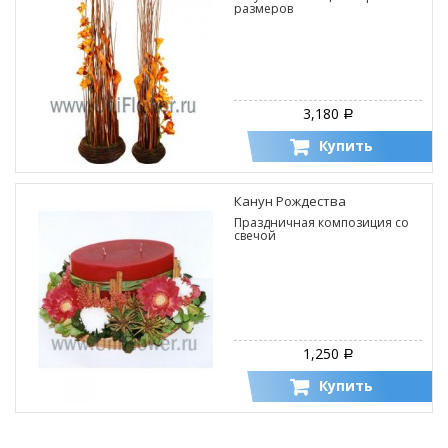
размеров
3,180
Р
Купить
Канун Рождества
Праздничная композиция со
свечой
1,250
Р
Купить