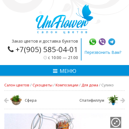
Заказ цветов и доставка букетов
+7(905) 585-04-01
Перезвонить Вам?
c 10:00 — 21:00
МЕНЮ
Салон цветов
/
Сухоцветы
/
Композиции
/
Для дома
/
Сулико
Сфера
Спатифиллум