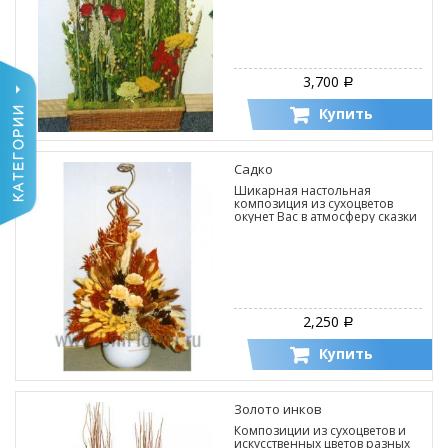
3,700
Р
Купить
Садко
Шикарная настольная
композиция из сухоцветов
окунет Вас в атмосферу сказки
2,250
Р
Купить
Золото инков
Композиции из сухоцветов и
искусственных цветов разных