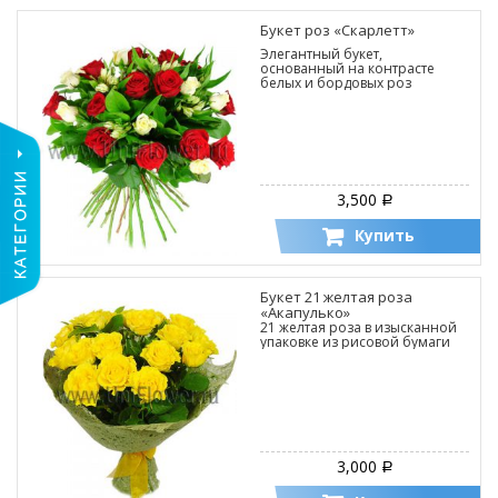
Букет роз «Скарлетт»
Элегантный букет,
основанный на контрасте
белых и бордовых роз
3,500
Р
Купить
Букет 21 желтая роза
«Акапулько»
21 желтая роза в изысканной
упаковке из рисовой бумаги
3,000
Р