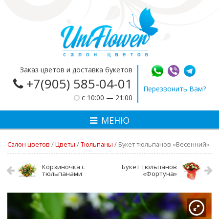
Заказ цветов и доставка букетов
+7(905) 585-04-01
Перезвонить Вам?
c 10:00 — 21:00
МЕНЮ
Салон цветов
/
Цветы
/
Тюльпаны
/
Букет тюльпанов «Весенний»
Корзиночка с
Букет тюльпанов
тюльпанами
«Фортуна»