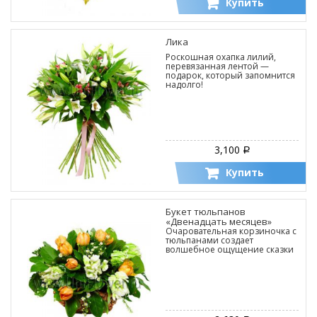
Купить
Лика
Роскошная охапка лилий,
перевязанная лентой —
подарок, который запомнится
надолго!
3,100
Р
Купить
Букет тюльпанов
«Двенадцать месяцев»
Очаровательная корзиночка с
тюльпанами создает
волшебное ощущение сказки