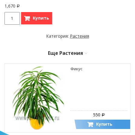
1,670
Р
Купить
Категория:
Растения
Еще
Растения
Фикус
550
Р
Купить