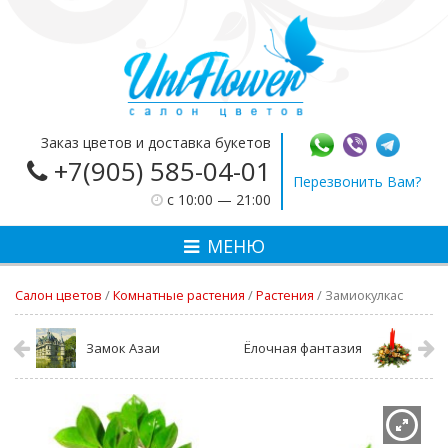
Заказ цветов и доставка букетов
+7(905) 585-04-01
Перезвонить Вам?
c 10:00 — 21:00
МЕНЮ
Салон цветов
/
Комнатные растения
/
Растения
/
Замиокулкас
Замок Азаи
Ёлочная фантазия