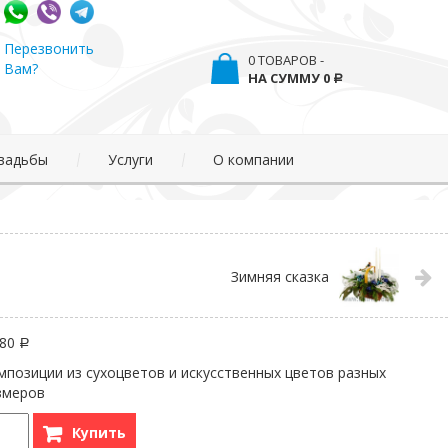
Перезвонить
0 ТОВАРОВ -
Вам?
0
Р
вадьбы
Услуги
О компании
Зимняя сказка
180
Р
мпозиции из сухоцветов и искусственных цветов разных
змеров
Купить