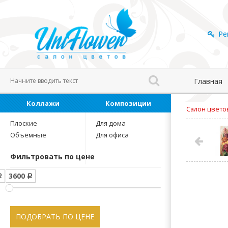
Ре
Главная
Коллажи
Композиции
Салон цвето
Плоские
Для дома
Объёмные
Для офиса
Фильтровать по цене
3600
Р
Р
ПОДОБРАТЬ ПО ЦЕНЕ