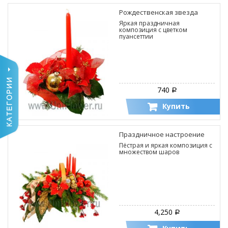
Рождественская звезда
Яркая праздничная
композиция с цветком
пуансеттии
740
Р
Купить
Праздничное настроение
Пёстрая и яркая композиция с
множеством шаров
4,250
Р