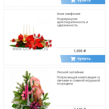
Купить
Алая симфония
Подчёркнутая
аристократичность и
сдержанность
1,000
Р
Купить
Лесной затейник
Потрясающая композиция со
свечами и славной игрушкой
посредине