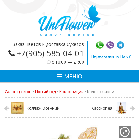
Заказ цветов и доставка букетов
+7(905) 585-04-01
Перезвонить Вам?
c 10:00 — 21:00
МЕНЮ
Салон цветов
/
Новый год
/
Композиции
/
Колесо жизни
Коллаж Осенний
Кассиопея