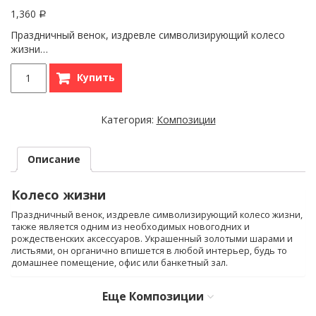
1,360
Р
Праздничный венок, издревле символизирующий колесо
жизни…
Купить
Категория:
Композиции
Описание
Колесо жизни
Праздничный венок, издревле символизирующий колесо жизни,
также является одним из необходимых новогодних и
рождественских аксессуаров. Украшенный золотыми шарами и
листьями, он органично впишется в любой интерьер, будь то
домашнее помещение, офис или банкетный зал.
Еще
Композиции