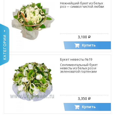
Нежнейший букет из белых
роз — символ чистой любви
3,100
Р
Купить
Букет невесты №19
Сентиментальный букет
невесты из белых роз и
зеленоватой гортензии
3,350
Р
Купить