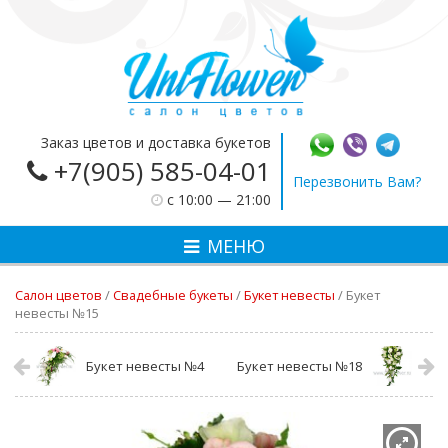
Заказ цветов и доставка букетов
+7(905) 585-04-01
Перезвонить Вам?
c 10:00 — 21:00
МЕНЮ
Салон цветов
/
Свадебные букеты
/
Букет невесты
/
Букет
невесты №15
Букет невесты №4
Букет невесты №18