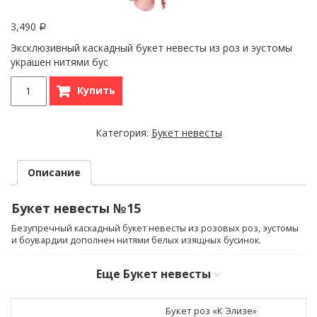
3,490
Р
Эксклюзивный каскадный букет невесты из роз и эустомы
украшен нитями бус
Купить
Категория:
Букет невесты
Описание
Букет невесты №15
Безупречный каскадный букет невесты из розовых роз, эустомы
и боувардии дополнен нитями белых изящных бусинок.
Еще
Букет невесты
Букет роз «К Элизе»