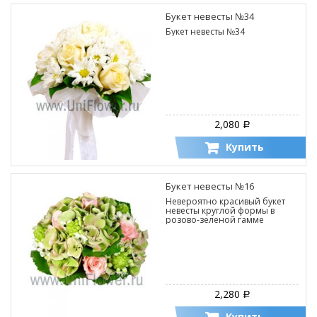
Букет невесты №34
Букет невесты №34
2,080
Р
Купить
Букет невесты №16
Невероятно красивый букет
невесты круглой формы в
розово-зеленой гамме
2,280
Р
Купить