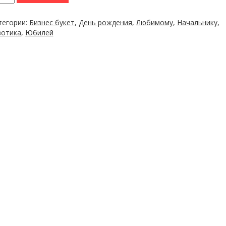
тегории:
Бизнес букет
,
День рождения
,
Любимому
,
Начальнику
,
зотика
,
Юбилей